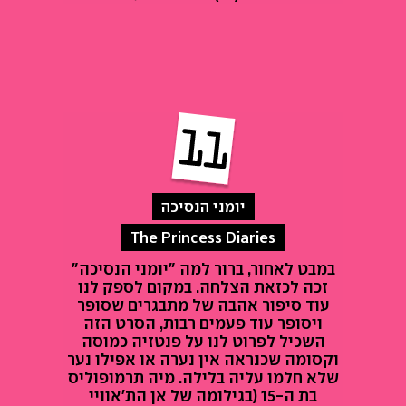
יומני הנסיכה
The Princess Diaries
במבט לאחור, ברור למה "יומני הנסיכה"
זכה לכזאת הצלחה. במקום לספק לנו
עוד סיפור אהבה של מתבגרים שסופר
ויסופר עוד פעמים רבות, הסרט הזה
השכיל לפרוט לנו על פנטזיה כמוסה
וקסומה שכנראה אין נערה או אפילו נער
שלא חלמו עליה בלילה. מיה תרמופוליס
בת ה-15 (בגילומה של אן הת'אוויי