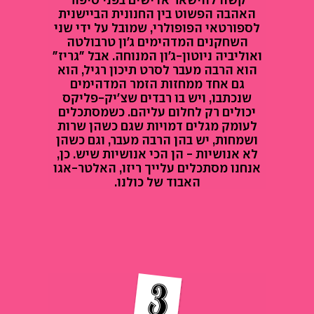
האהבה הפשוט בין החנונית הביישנית
לספורטאי הפופולרי, שמובל על ידי שני
השחקנים המדהימים ג'ון טרבולטה
ואוליביה ניוטון-ג'ון המנוחה. אבל "גריז"
הוא הרבה מעבר לסרט תיכון רגיל, הוא
גם אחד ממחזות הזמר המדהימים
שנכתבו, ויש בו רבדים שצ'יק-פליקס
יכולים רק לחלום עליהם. כשמסתכלים
לעומק מגלים דמויות שגם כשהן שרות
ושמחות, יש בהן הרבה מעבר, וגם כשהן
לא אנושיות - הן הכי אנושיות שיש. כן,
אנחנו מסתכלים עלייך ריזו, האלטר-אגו
האבוד של כולנו.