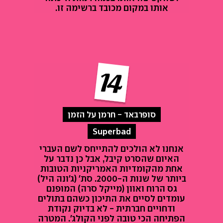
אותו במקום מכובד ברשימה זו.
סופרבאד - חרמן על הזמן
Superbad
אנחנו לא הולכים להתייחס לשם העברי
האיום שהסרט קיבל, אבל כן נדבר על
אחת מהקומדיות האמריקניות הטובות
ביותר של שנות ה-2000. סת' (ג'ונה היל)
גס הרוח ואוון (מייקל סרה) המופנם
עומדים לסיים את התיכון כשהם בתולים
ודחויים חברתית - לא בדיוק נקודת
הפתיחה הכי טובה לפני הקולג'. המטרה