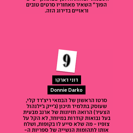
הפוך" השאיר מאחוריו סרטים טובים
וראויים בדירוג הזה.
דוני דארקו
Donnie Darko
סרטו הראשון של הבמאי ריצ'רד קלי,
שעוסק בתלמיד תיכון (ג'ייק ג'ילנהול
הצעיר) הרואה חזיונות של ארנב מבעית
בעל נבואות קודרות במיוחד, לא הקל על
צופיו - מה שלא סייע לו בקופות, ושלח
אותו לתהומות הנשייה של ספריות ה-