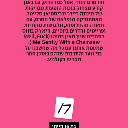
זהו סרט קודר, אפל כמו הרוע, ובו בזמן
קורע מצחוק בזכות הופעות מבריקות
של ווינונה ריידר וכריסטיאן סלייטר.
האסתטיקה הנפלאה של הסרט, עם
תאורה מהחלומות, תלבושות מקוריות
ופריימים נהדרים ביופיים, היא רק בונוס
לתסריט שנון מאין כמוהו (Well, Fuck
Me Gently With a Chainsaw!),
שמעמת אותנו עם כל מה שחשבנו על
בני נוער והתרבות שלהם באופן חסר
תקדים בקולנוע.
בת 16 הייתי