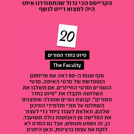
הקרייסס הכי גדול שהתמודדנו איתו
היה למצוא דייט לנשף
סיוט בחדר המורים
The Faculty
סוף שנות ה-90 ראה את פריחתם
המחודשת של סרטי האימה, סרטי
הנעורים וסרטי החייזרים. אם תשלבו את
השלושה תקבלו את "סיוט בחדר
המורים": קבוצת נערים שמגלה שחוצנים
השתלטו על מורי ותלמידי התיכון
שלהם, ונאלצת לעבוד ביחד כדי לעצור
את הפלישה פן האנושות כולה תשועבד.
כן, זה נשמע מטופש, אבל גם הסרט לא
לוקח את עצמו ברצינות, וכאן היתרון