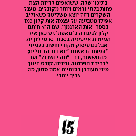
בתיכון שלה, ששואפים להיות קצת
פחות בלתי נראים ויותר מקובלים. מעגל
השקרים הזה יוצא משליטה כשאוליב
אפילו מטביעה על עצמה אות קלון כמו
בספר "אות הארגמן", שם הוא חותם
קלון לגיבורה כ"נואפת".יש כאן איזו
תמימות אייטיזית בסגנון סרטי ג'ון יוז,
אבל גם עיסוק מקורי וחשוב בענייני
"הפעם הראשונה" ואיבוד הבתולים;
מהחששות, דרך "מה יחשבו?" ועד
לבחירת הפרטנר. ובינינו, קורס חינוך
מיני מעודכן בהנחיית אמה סטון, מה
צריך יותר?