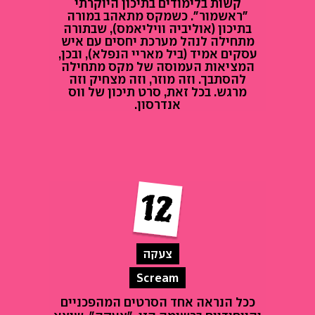
קשות בלימודים בתיכון היוקרתי
"ראשמור". כשמקס מתאהב במורה
בתיכון (אוליביה וויליאמס), שבתורה
מתחילה לנהל מערכת יחסים עם איש
עסקים אמיד (ביל מאריי הנפלא), ובכן,
המציאות העמוסה של מקס מתחילה
להסתבך. וזה מוזר, וזה מצחיק וזה
מרגש. בכל זאת, סרט תיכון של ווס
אנדרסון.
צעקה
Scream
ככל הנראה אחד הסרטים המהפכניים