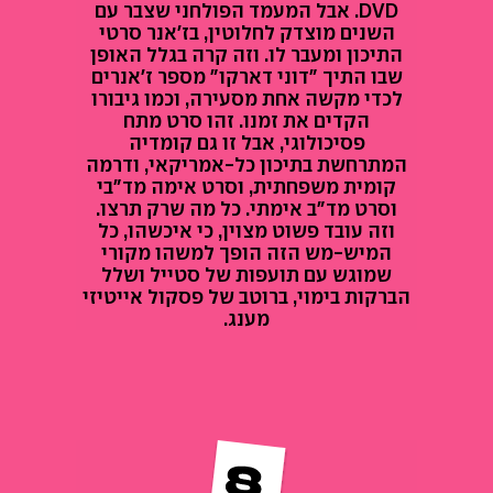
DVD. אבל המעמד הפולחני שצבר עם
השנים מוצדק לחלוטין, בז'אנר סרטי
התיכון ומעבר לו. וזה קרה בגלל האופן
שבו התיך "דוני דארקו" מספר ז'אנרים
לכדי מקשה אחת מסעירה, וכמו גיבורו
הקדים את זמנו. זהו סרט מתח
פסיכולוגי, אבל זו גם קומדיה
המתרחשת בתיכון כל-אמריקאי, ודרמה
קומית משפחתית, וסרט אימה מד"בי
וסרט מד"ב אימתי. כל מה שרק תרצו.
וזה עובד פשוט מצוין, כי איכשהו, כל
המיש-מש הזה הופך למשהו מקורי
שמוגש עם תועפות של סטייל ושלל
הברקות בימוי, ברוטב של פסקול אייטיזי
מענג.