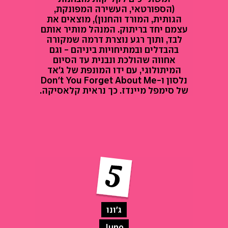
(הספורטאי, העשירה המפונקת,
הגותית, המורד והחנון), מוצאים את
עצמם יחד בריתוק. המנהל מותיר אותם
לבד, ותוך רגע נוצרת דרמה שמקורה
בהבדלים ובמתיחויות ביניהם - וגם
אחווה שהולכת ונבנית עד הסיום
המיתולוגי, עם ידו המונפת של ג'אד
נלסון ו-Don't You Forget About Me
של סימפל מיינדז. כך נראית קלאסיקה.
ג'ונו
Juno