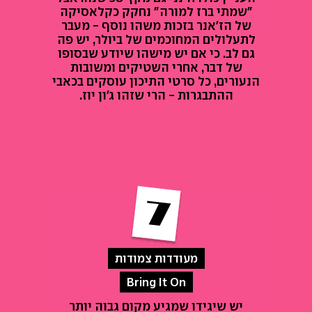
"שמתי ברז למורה" נחקק כקלאסיקה
של הז'אנר בזכות משהו נוסף - מעבר
לתעלולים המחוכמים של ביולר, יש פה
גם לב. כי אם יש מישהו שיודע שבסופו
של דבר, אחרי השטיקים ומשובות
הנעורים, כל סרטי התיכון עוסקים בכאבי
ההתבגרות - הרי שזהו ג'ון יוז.
מעודדות צמודות
Bring It On
יש שיגידו שמגיע מקום גבוה יותר