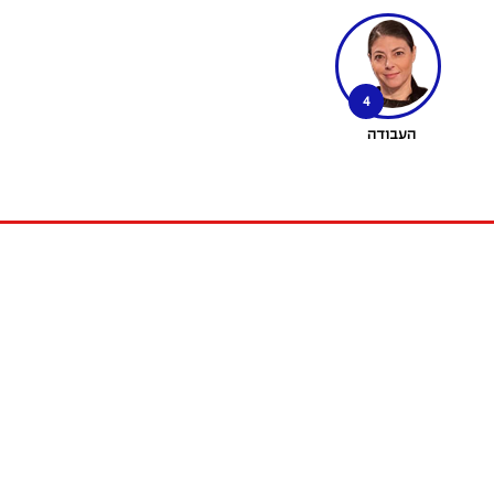
4
העבודה